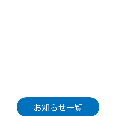
！
！
お知らせ一覧